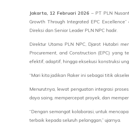
Jakarta, 12 Februari 2026
– PT PLN Nusanta
Growth Through Integrated EPC Excellence” d
Direksi dan Senior Leader PLN NPC hadir.
Direktur Utama PLN NPC, Djarot Hutabri me
Procurement, and Construction (EPC) yang te
efektif, adaptif, hingga eksekusi konstruksi ung
“Mari kita jadikan Raker ini sebagai titik aks
Menurutnya, lewat penguatan integrasi prose
daya saing, mempercepat proyek, dan memperl
“Dengan semangat kolaborasi, untuk mencapa
terbaik kepada seluruh pelanggan,” ujarnya.