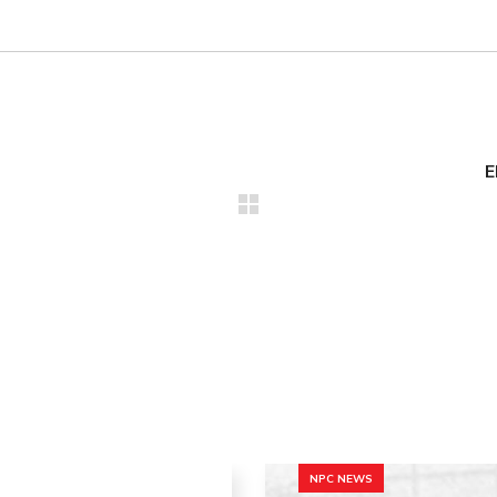
E
NPC NEWS