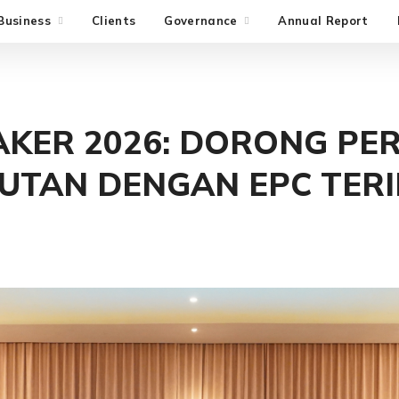
Business
Clients
Governance
Annual Report
AKER 2026: DORONG P
JUTAN DENGAN EPC TER