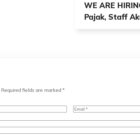
WE ARE HIRING
Pajak, Staff Ak
Required fields are marked
*