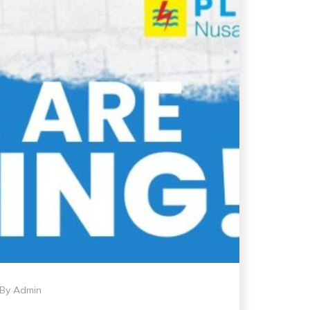
By
Admin