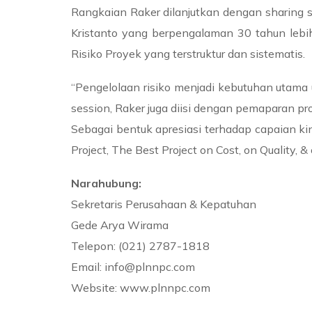
Rangkaian Raker dilanjutkan dengan sharing 
Kristanto yang berpengalaman 30 tahun lebih 
Risiko Proyek yang terstruktur dan sistematis.
“Pengelolaan risiko menjadi kebutuhan utama 
session, Raker juga diisi dengan pemaparan prog
Sebagai bentuk apresiasi terhadap capaian k
Project, The Best Project on Cost, on Quality, 
Narahubung:
Sekretaris Perusahaan & Kepatuhan
Gede Arya Wirama
Telepon: (021) 2787-1818
Email: info@plnnpc.com
Website: www.plnnpc.com