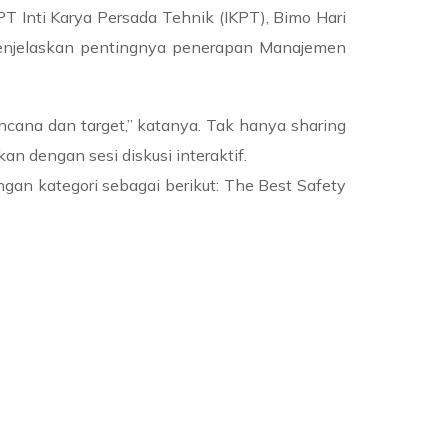
 Inti Karya Persada Tehnik (IKPT), Bimo Hari
Ia menjelaskan pentingnya penerapan Manajemen
ncana dan target,” katanya. Tak hanya sharing
an dengan sesi diskusi interaktif.
an kategori sebagai berikut: The Best Safety