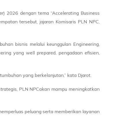
r) 2026 dengan tema “Accelerating Business
empatan tersebut, jajaran Komisaris PLN NPC,
han bisnis melalui keunggulan Engineering,
ering yang well prepared, pengadaan efisien,
rtumbuhan yang berkelanjutan,” kata Djarot.
an strategis, PLN NPCakan mampu meningkatkan
memperluas peluang serta memberikan layanan