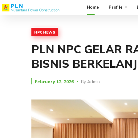
Home
Profile
NPC NEWS
PLN NPC GELAR R
BISNIS BERKELAN
February 12, 2026
By
Admin