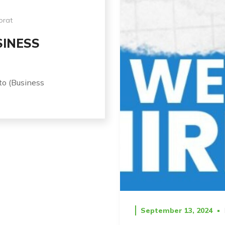
orat
SINESS
to (Business
September 13, 2024