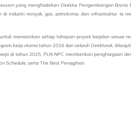
session yang menghadirkan Direktur Pengembangan Bisnis PT
di industri minyak, gas, petrokimia, dan infrastruktur. 
untuk memastikan setiap tahapan proyek berjalan sesuai re
ram kerja utama tahun 2026 dari seluruh Direktorat, dilanjutk
inerja di tahun 2025, PLN NPC memberikan penghargaan deng
& on Schedule, serta The Best Penagihan.