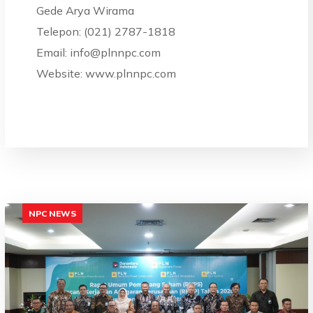
Gede Arya Wirama
Telepon: (021) 2787-1818
Email: info@plnnpc.com
Website: www.plnnpc.com
NPC NEWS