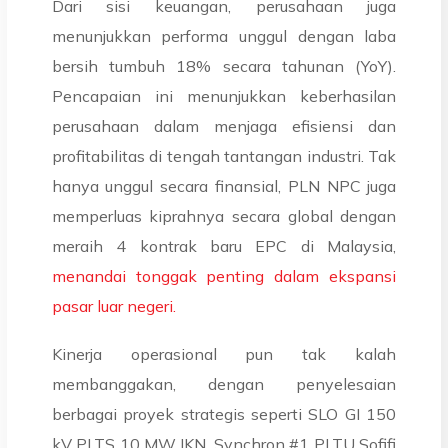
Dari sisi keuangan, perusahaan juga
menunjukkan performa unggul dengan laba
bersih tumbuh 18% secara tahunan (YoY).
Pencapaian ini menunjukkan keberhasilan
perusahaan dalam menjaga efisiensi dan
profitabilitas di tengah tantangan industri. Tak
hanya unggul secara finansial, PLN NPC juga
memperluas kiprahnya secara global dengan
meraih 4 kontrak baru EPC di Malaysia,
menandai tonggak penting dalam ekspansi
pasar luar negeri.
Kinerja operasional pun tak kalah
membanggakan, dengan penyelesaian
berbagai proyek strategis seperti SLO GI 150
kV PLTS 10 MW IKN, Synchron #1 PLTU Sofifi