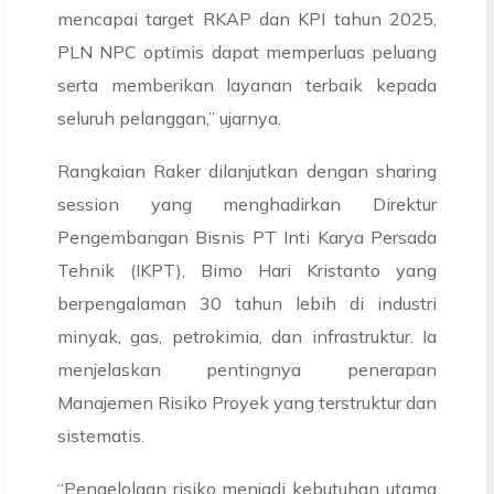
mencapai target RKAP dan KPI tahun 2025,
PLN NPC optimis dapat memperluas peluang
serta memberikan layanan terbaik kepada
seluruh pelanggan,” ujarnya.
Rangkaian Raker dilanjutkan dengan sharing
session yang menghadirkan Direktur
Pengembangan Bisnis PT Inti Karya Persada
Tehnik (IKPT), Bimo Hari Kristanto yang
berpengalaman 30 tahun lebih di industri
minyak, gas, petrokimia, dan infrastruktur. Ia
menjelaskan pentingnya penerapan
Manajemen Risiko Proyek yang terstruktur dan
sistematis.
“Pengelolaan risiko menjadi kebutuhan utama