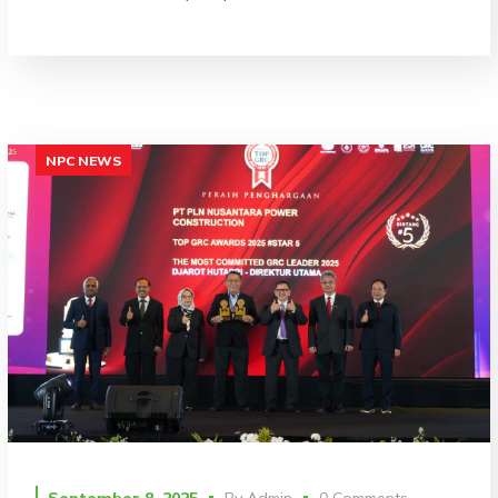
NPC NEWS
September 8, 2025
By
Admin
0 Comments