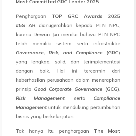
Most Committed GRC Leader 2025
.
Penghargaan
TOP GRC Awards 2025
#5STAR
dianugerahkan kepada PLN NPC,
karena Dewan Juri menilai bahwa PLN NPC
telah memiliki sistem serta infrastruktur
Governance, Risk, and Compliance
(GRC)
yang lengkap, solid, dan terimplementasi
dengan baik. Hal ini tercermin dari
keberhasilan perusahaan dalam menerapkan
prinsip
Good Corporate Governance
(GCG)
,
Risk Management
, serta
Compliance
Management
untuk mendukung pertumbuhan
bisnis yang berkelanjutan.
Tak hanya itu, penghargaan
The Most