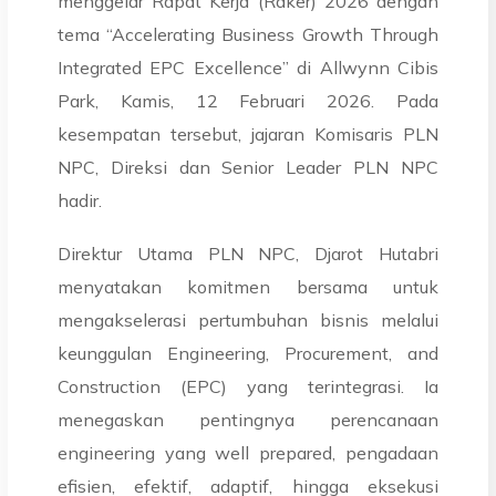
menggelar Rapat Kerja (Raker) 2026 dengan
tema “Accelerating Business Growth Through
Integrated EPC Excellence” di Allwynn Cibis
Park, Kamis, 12 Februari 2026. Pada
kesempatan tersebut, jajaran Komisaris PLN
NPC, Direksi dan Senior Leader PLN NPC
hadir.
Direktur Utama PLN NPC, Djarot Hutabri
menyatakan komitmen bersama untuk
mengakselerasi pertumbuhan bisnis melalui
keunggulan Engineering, Procurement, and
Construction (EPC) yang terintegrasi. Ia
menegaskan pentingnya perencanaan
engineering yang well prepared, pengadaan
efisien, efektif, adaptif, hingga eksekusi