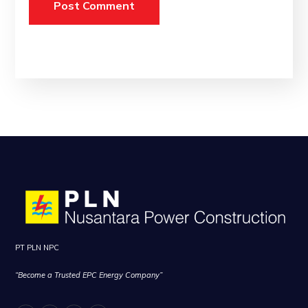
PT PLN NPC
“Become a Trusted EPC Energy Company”