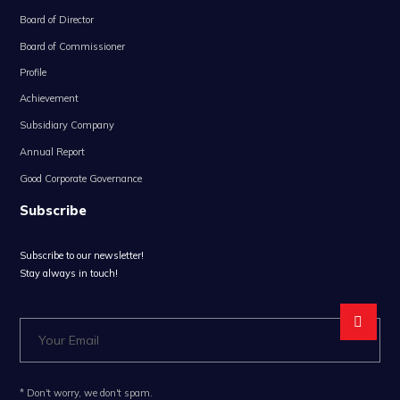
Board of Director
Board of Commissioner
Profile
Achievement
Subsidiary Company
Annual Report
Good Corporate Governance
Subscribe
Subscribe to our newsletter!
Stay always in touch!
* Don't worry, we don't spam.