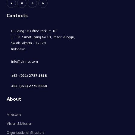
Contacts
Building 18 Office Park Lt. 18
Jl. T.B. Simatupang No.18, Pasar Minggu,
South Jakarta - 12520
Indonesia
info@plnnpc.com
+62 (021) 2787 1818
+62 (021) 2770 8558
About
Milestone
Vision & Mission
Organizational Structure