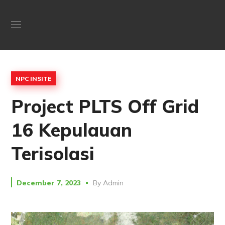
NPC INSITE
Project PLTS Off Grid
16 Kepulauan
Terisolasi
December 7, 2023
By
Admin