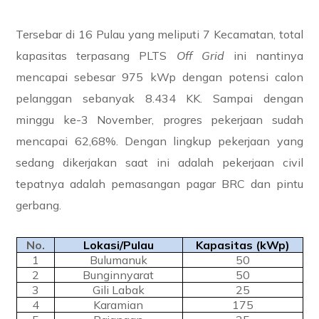
Tersebar di 16 Pulau yang meliputi 7 Kecamatan, total
kapasitas terpasang PLTS
Off Grid
ini nantinya
mencapai sebesar 975 kWp dengan potensi calon
pelanggan sebanyak 8.434 KK. Sampai dengan
minggu ke-3 November, progres pekerjaan sudah
mencapai 62,68%. Dengan lingkup pekerjaan yang
sedang dikerjakan saat ini adalah pekerjaan civil
tepatnya adalah pemasangan pagar BRC dan pintu
gerbang.
No.
Lokasi/Pulau
Kapasitas (kWp)
1
Bulumanuk
50
2
Bunginnyarat
50
3
Gili Labak
25
4
Karamian
175